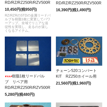
RD/RZ/RZ250R/RZV500R
RD/RZ/RZ250R/RZV500R
10,450円(税950円)
16,390円(税1,490円)
RZ/RZRのSTDの金属リードバ
ルブを樹脂1枚に変更してパワ
ーアップ。全域でリニアな追
従性を実現し、走るのが楽し
くなるアイテム。
チェーン520コンバート
樹脂1枚リードバル
KIT RZ250ホイール用
ブ リペア用
21,560円(税1,960円)
RD/RZ/RZ250R/RZV500R
5,280円(税480円)