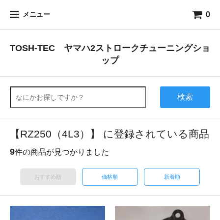
0
メニュー
TOSH-TEC ヤマハ2ストロークチューニングショ
ップ
検索
【RZ250（4L3）】 に登録されている商品
9
件の商品が見つかりました
おすすめ順
価格順
新着順