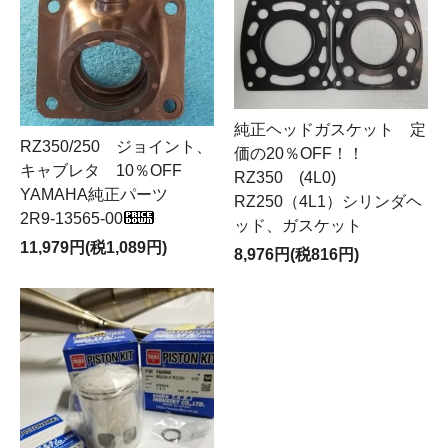
純正ヘッドガスケット 定
RZ350/250 ジョイント、
価の20％OFF！！
キャブレタ 10％OFF
RZ350 (4L0)
YAMAHA純正パーツ
RZ250（4L1）シリンダヘ
2R9-13565-00
ッド、ガスケット
11,979円(税1,089円)
8,976円(税816円)