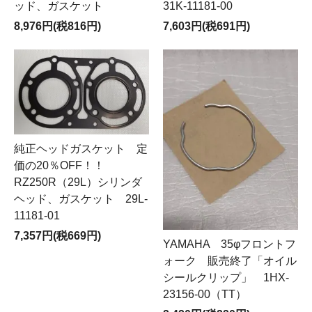
ッド、ガスケット
31K-11181-00
8,976円(税816円)
7,603円(税691円)
純正ヘッドガスケット 定
価の20％OFF！！
RZ250R（29L）シリンダ
ヘッド、ガスケット 29L-
11181-01
7,357円(税669円)
YAMAHA 35φフロントフ
ォーク 販売終了「オイル
シールクリップ」 1HX-
23156-00（TT）