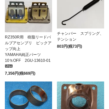
チャンバー スプリング、
RZ350R用 樹脂リードバ
テンション
ルブアセンブリ ピックア
803円(税73円)
ップ向上
YAMAHA純正パーツ
10％OFF 2GU-13610-01
7,356円(税669円)