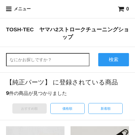
0
メニュー
TOSH-TEC ヤマハ2ストロークチューニングショ
ップ
検索
【純正パーツ】 に登録されている商品
9
件の商品が見つかりました
おすすめ順
価格順
新着順