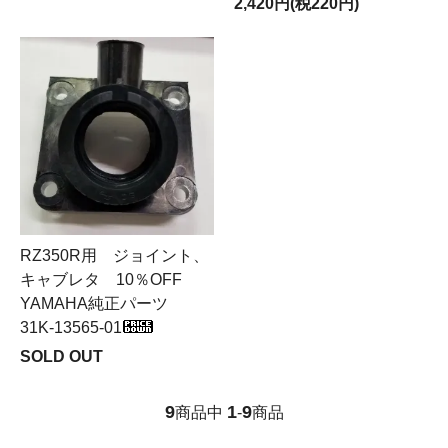
2,420円(税220円)
RZ350R用 ジョイント、
キャブレタ 10％OFF
YAMAHA純正パーツ
31K-13565-01
SOLD OUT
9
1
9
商品中
-
商品