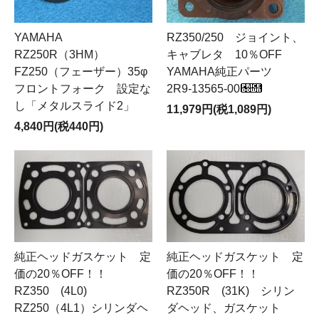
RZ350/250 ジョイント、
YAMAHA
キャブレタ 10％OFF
RZ250R（3HM）
YAMAHA純正パーツ
FZ250（フェーザー）35φ
2R9-13565-00
フロントフォーク 設定な
し「メタルスライド2」
11,979円(税1,089円)
4,840円(税440円)
純正ヘッドガスケット 定
純正ヘッドガスケット 定
価の20％OFF！！
価の20％OFF！！
RZ350 (4L0)
RZ350R (31K) シリン
RZ250（4L1）シリンダヘ
ダヘッド、ガスケット