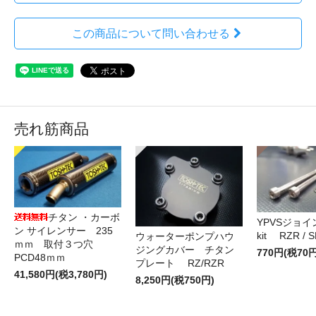
この商品について問い合わせる
売れ筋商品
チタン ・カーボ
YPVSジョ
ン サイレンサー 235
kit RZR / S
ウォーターポンプハウ
ｍｍ 取付３つ穴
ジングカバー チタン
770円(税70円
PCD48ｍｍ
プレート RZ/RZR
41,580円(税3,780円)
8,250円(税750円)