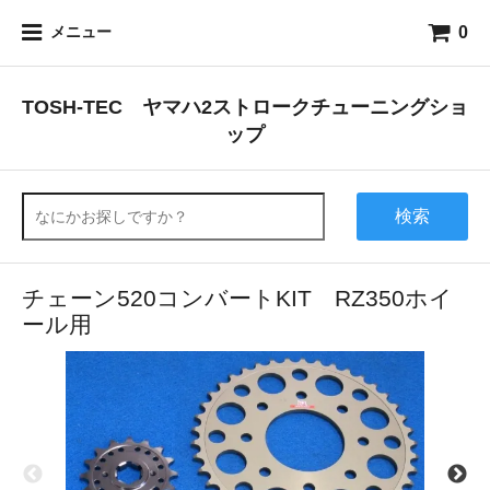
0
メニュー
TOSH-TEC ヤマハ2ストロークチューニングショ
ップ
検索
チェーン520コンバートKIT RZ350ホイ
ール用