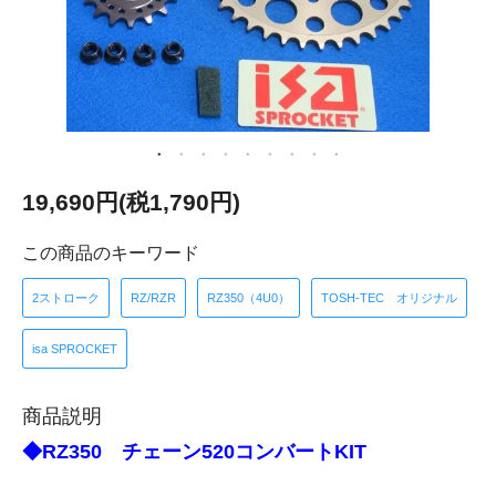
19,690円(税1,790円)
この商品のキーワード
2ストローク
RZ/RZR
RZ350（4U0）
TOSH-TEC オリジナル
isa SPROCKET
商品説明
◆RZ350 チェーン520コンバートKIT