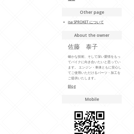
Other page
isa SPROKET について
About the owner
佐藤 泰子
確かな技術、そして深い愛情をもっ
てバイクに向き合いたいと思ってい
ます。 エンジン・車体ともに安心し
てご使用いただけるパーツ・加工を
ご提供いたします。
Blog
Mobile