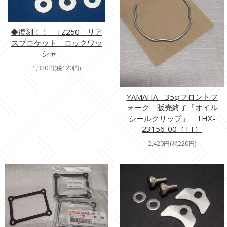
◆復刻！！ TZ250 リア
スプロケット ロックワッ
シャ
1,320円(税120円)
YAMAHA 35φフロントフ
ォーク 販売終了「オイル
シールクリップ」 1HX-
23156-00（TT）
2,420円(税220円)