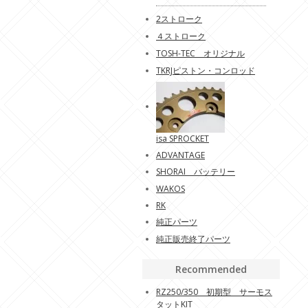
2ストローク
４ストローク
TOSH-TEC オリジナル
TKRJピストン・コンロッド
isa SPROCKET
ADVANTAGE
SHORAI バッテリー
WAKOS
RK
純正パーツ
純正販売終了パーツ
Recommended
RZ250/350 初期型 サーモス
タットKIT