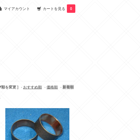
マイアカウント
カートを見る
0
び順を変更 ]
-
おすすめ順
-
価格順
-
新着順
す