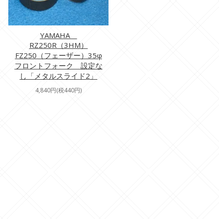
YAMAHA
RZ250R（3HM）
FZ250（フェーザー）35φ
フロントフォーク 設定な
し「メタルスライド2」
4,840円(税440円)