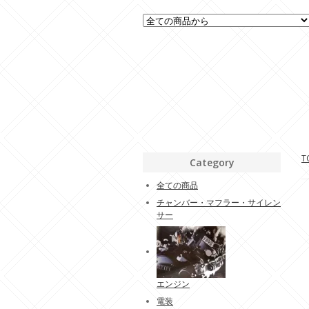
T
Category
全ての商品
チャンバー・マフラー・サイレン
サー
エンジン
電装