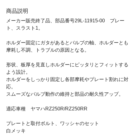
商品説明
メーカー販売終了品、部品番号29L-11915-00 プレー
ト、スラスト1。
ホルダー固定にガタがあるとバルブの軸、ホルダーとも
摩耗し不調、トラブルの原因となる。
形状、板厚を見直しホルダーにピッタリとフィットする
よう設計。
ホルダーをしっかり固定し各部摩耗やプレート割れに対
応。
スムーズなバルブ動作の維持と部品の耐久性アップ。
適応車種 ヤマハRZ250R/RZ250RR
プレートと取付ボルト、ワッシャのセット
白メッキ