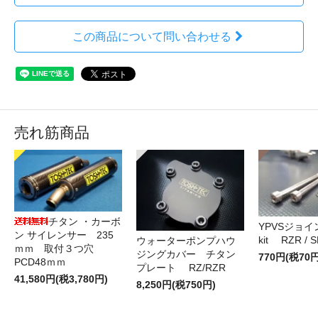
この商品について問い合わせる
売れ筋商品
チタン ・カーボ
YPVSジョ
ン サイレンサー 235
kit RZR / S
ウォーターポンプハウ
ｍｍ 取付３つ穴
ジングカバー チタン
770円(税70円
PCD48ｍｍ
プレート RZ/RZR
41,580円(税3,780円)
8,250円(税750円)