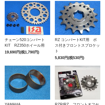
RZ コンバートKIT用 ボ
チェーン520コンバート
ス付きフロントスプロケッ
KIT RZ350ホイール用
ト
19,690円(税1,790円)
5,830円(税530円)
RZR/RZ フロントオフセ
YAMAHA