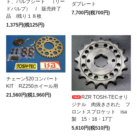
ト、バルブシート （リー
ダプレート
ドバルブ） / 販売終了
7,700円(税700円)
品 /残り１８枚
1,375円(税125円)
チェーン520コンバート
KIT RZ250ホイール用
21,560円(税1,960円)
RZR TOSH-TECオリ
ジナル 肉抜きされた フ
ロントスプロケット isa
製 15・16・17丁
5,610円(税510円)