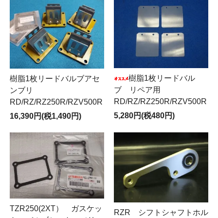
樹脂1枚リードバル
樹脂1枚リードバルブアセ
ブ リペア用
ンブリ
RD/RZ/RZ250R/RZV500R
RD/RZ/RZ250R/RZV500R
5,280円(税480円)
16,390円(税1,490円)
TZR250(2XT） ガスケッ
RZR シフトシャフトホル