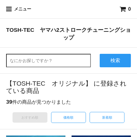
0
メニュー
TOSH-TEC ヤマハ2ストロークチューニングショ
ップ
検索
【TOSH-TEC オリジナル】 に登録され
ている商品
39
件の商品が見つかりました
おすすめ順
価格順
新着順