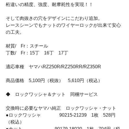
桁違いの精度、強度、耐摩耗性を実現！！
そして肉抜きの穴をデザインにこだわり追加。
レースシーンでもナットのワイヤーロックが出来て安心
の工夫。
材質/ Fr：スチール
丁数/ Fr：15丁 16丁 17丁
適応車種 ヤマハRZ250R/RZ250RR/RZ350R
商品価格 5,100円（税抜） 5,610円（税込）
◆ ロックワッシャ＆ナット 同梱サービス
交換時に必要なヤマハ純正 ロックワッシャ・ナット
●ロックワッシャ 90215-21239 1枚 528円
（税込）
●ナット 90179-18020 1枚 704円（税