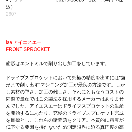
込）
2607
isa アイエスエー
FRONT SPROCKET
歯形はエンドミルで削り出し加工をしています。
ドライブスプロケットにおいて究極の精度を出すには“歯
形まで削り出す”マシニング加工が最良の方法です。しか
し素材の堅さ、加工の難しさ、それにともなうコストの
問題で量産ではこの製法を採用するメーカーはありませ
んでした。アイエスエーはドライブスプロケットの生産
を開始するにあたり、究極のドライブスプロケット完成
を目標とし、これらの諸問題をクリア。本質的に精度が
低下する要因を持たないため測定限界に迫る真円度の高