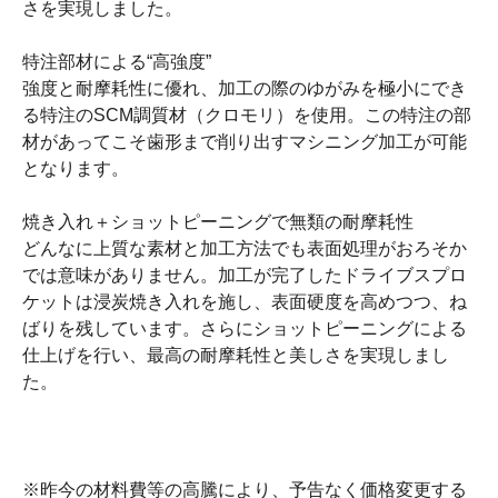
さを実現しました。
特注部材による“高強度”
強度と耐摩耗性に優れ、加工の際のゆがみを極小にでき
る特注のSCM調質材（クロモリ）を使用。この特注の部
材があってこそ歯形まで削り出すマシニング加工が可能
となります。
焼き入れ＋ショットピーニングで無類の耐摩耗性
どんなに上質な素材と加工方法でも表面処理がおろそか
では意味がありません。加工が完了したドライブスプロ
ケットは浸炭焼き入れを施し、表面硬度を高めつつ、ね
ばりを残しています。さらにショットピーニングによる
仕上げを行い、最高の耐摩耗性と美しさを実現しまし
た。
※昨今の材料費等の高騰により、予告なく価格変更する