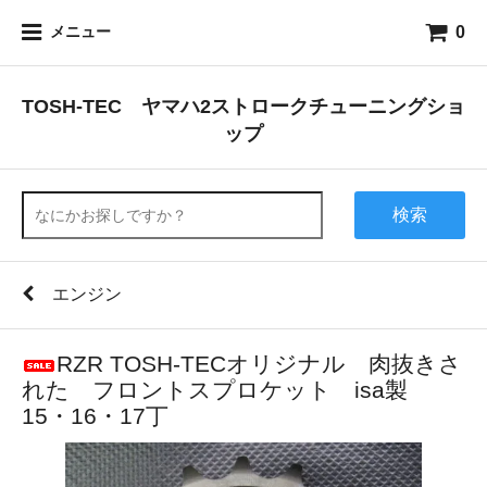
0
メニュー
TOSH-TEC ヤマハ2ストロークチューニングショ
ップ
検索
エンジン
RZR TOSH-TECオリジナル 肉抜きさ
れた フロントスプロケット isa製
15・16・17丁